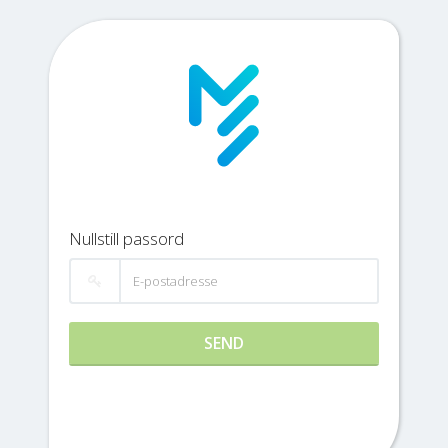
Nullstill passord